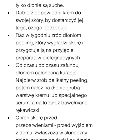
tylko dłonie są suche.
Dobierz odpowiedni krem do 
swojej skóry, by dostarczyć jej 
tego, czego potrzebuje.
Raz w tygodniu zrób dłoniom 
peeling, który wygładzi skórę i 
przygotuje ją na przyjęcie 
preparatów pielęgnacyjnych.
Od czasu do czasu zafunduj 
dłoniom całonocną kurację. 
Najpierw zrób delikatny peeling, 
potem nałóż na dłonie grubą 
warstwę kremu lub specjalnego 
serum, a na to załóż bawełniane 
rękawiczki.
Chroń skórę przed 
przebarwieniami - przed wyjściem 
z domu, zwłaszcza w słoneczny 