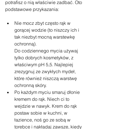
potrafisz o nią właściwie zadbać. Oto 
podstawowe przykazania:
Nie mocz zbyt często rąk w 
gorącej wodzie (to niszczy ich i 
tak niezbyt mocną warstewkę 
ochronną).
Do codziennego mycia używaj 
tylko dobrych kosmetyków, z 
właściwym pH 5,5. Najlepiej 
zrezygnuj ze zwykłych mydeł, 
które również niszczą warstwę 
ochronną skóry.
Po każdym myciu smaruj dłonie 
kremem do rąk. Niech ci to 
wejdzie w nawyk. Krem do rąk 
postaw sobie w kuchni, w 
łazience, noś go ze sobą w 
torebce i nakładaj zawsze, kiedy 