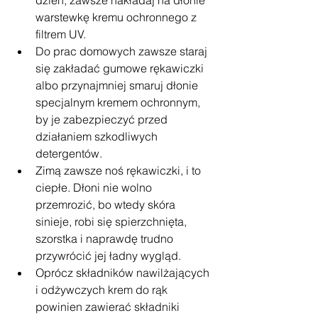
dzień, zawsze nakładaj na dłonie 
warstewkę kremu ochronnego z 
filtrem UV.
Do prac domowych zawsze staraj 
się zakładać gumowe rękawiczki 
albo przynajmniej smaruj dłonie 
specjalnym kremem ochronnym, 
by je zabezpieczyć przed 
działaniem szkodliwych 
detergentów.
Zimą zawsze noś rękawiczki, i to 
ciepłe. Dłoni nie wolno 
przemrozić, bo wtedy skóra 
sinieje, robi się spierzchnięta, 
szorstka i naprawdę trudno 
przywrócić jej ładny wygląd.
Oprócz składników nawilżających 
i odżywczych krem do rąk 
powinien zawierać składniki 