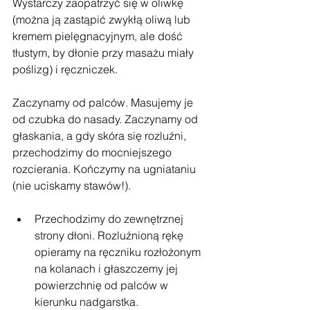
Wystarczy zaopatrzyć się w oliwkę 
(można ją zastąpić zwykłą oliwą lub 
kremem pielęgnacyjnym, ale dość 
tłustym, by dłonie przy masażu miały 
poślizg) i ręczniczek.
Zaczynamy od palców. Masujemy je 
od czubka do nasady. Zaczynamy od 
głaskania, a gdy skóra się rozluźni, 
przechodzimy do mocniejszego 
rozcierania. Kończymy na ugniataniu 
(nie uciskamy stawów!).
Przechodzimy do zewnętrznej 
strony dłoni. Rozluźnioną rękę 
opieramy na ręczniku rozłożonym 
na kolanach i głaszczemy jej 
powierzchnię od palców w 
kierunku nadgarstka.