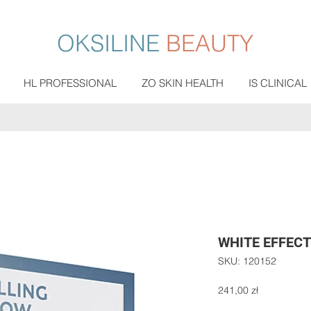
OKSILINE
BEAUTY
HL PROFESSIONAL
ZO SKIN HEALTH
IS CLINICAL
WHITE EFFECT 
SKU: 120152
Cena
241,00 zł