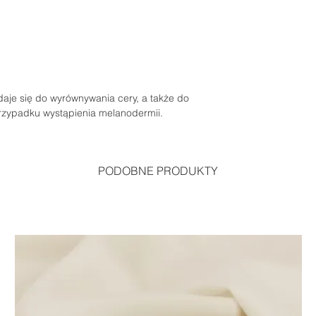
adaje się do wyrównywania cery, a także do
przypadku wystąpienia melanodermii.
PODOBNE PRODUKTY