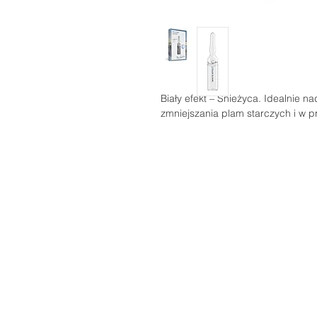
Biały efekt – Śnieżyca. Idealnie n
zmniejszania plam starczych i w 