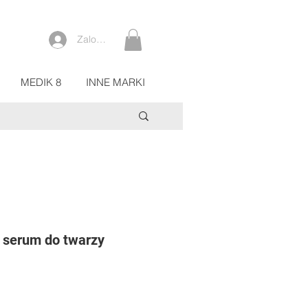
Zaloguj się
MEDIK 8
INNE MARKI
serum do twarzy