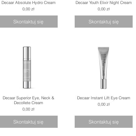
Decaar Absolute Hydro Cream
Decaar Youth Elixir Night Cream
Cena
Cena
0,00 zł
0,00 zł
Skontaktuj się
Skontaktuj się
Decaar Superior Eye, Neck &
Decaar Instant Lift Eye Cream
Decollete Cream
Cena
0,00 zł
Cena
0,00 zł
Skontaktuj się
Skontaktuj się