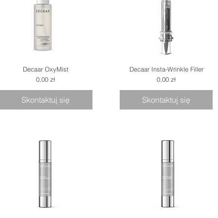
Decaar OxyMist
Decaar Insta-Wrinkle Filler
Cena
Cena
0,00 zł
0,00 zł
Skontaktuj się
Skontaktuj się