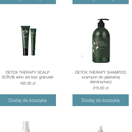
DETOX THERAPY SCALP
DETOX THERAPY SHAMPOO
SCRUB lekki żel bez granulek
szampon do głębokiej
detoksykacji
Cena
165,00 zł
Cena
315,00 zł
Dodaj do koszyka
Dodaj do koszyka