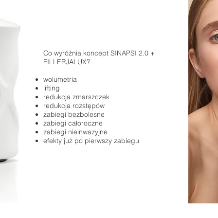
Co wyróżnia koncept SINAPSI 2.0 +
FILLERJALUX?
wolumetria
lifting
redukcja zmarszczek
redukcja rozstępów
zabiegi bezbolesne
zabiegi całoroczne
zabiegi nieinwazyjne
efekty już po pierwszy zabiegu