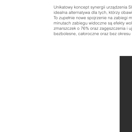
Unikatowy koncept synergii urządzenia SIN
idealna alternatywa dla tych, którzy obaw
To zupełnie nowe spojrzenie na zabiegi 
minutach zabiegu widoczne są efekty wolu
zmarszczek o 76% oraz zagęszczenia i uj
bezbolesne, całoroczne oraz bez okresu 