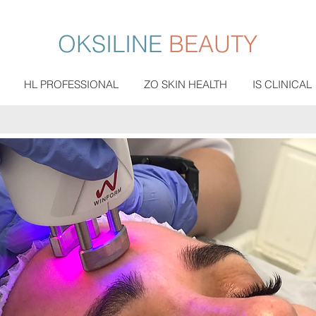
OKSILINE
BEAUTY
HL PROFESSIONAL
ZO SKIN HEALTH
IS CLINICAL