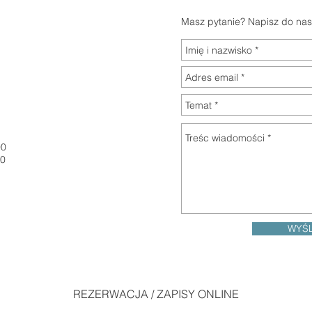
Masz pytanie? Napisz do nas
00
0
WYŚL
REZERWACJA / ZAPISY ONLINE