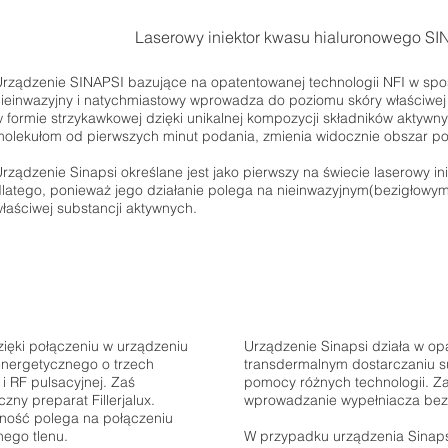
Laserowy iniektor kwasu hialuronowego SI
rządzenie SINAPSI bazujące na opatentowanej technologii NFI w spo
ieinwazyjny i natychmiastowy wprowadza do poziomu skóry właściwej F
 formie strzykawkowej dzięki unikalnej kompozycji składników akty
olekułom od pierwszych minut podania, zmienia widocznie obszar p
rządzenie Sinapsi określane jest jako pierwszy na świecie laserowy inie
latego, ponieważ jego działanie polega na nieinwazyjnym(bezigłowy
łaściwej substancji aktywnych.
zięki połączeniu w urządzeniu
Urządzenie Sinapsi działa w op
oenergetycznego o trzech
transdermalnym dostarczaniu s
i RF pulsacyjnej. Zaś
pomocy różnych technologii. Zab
ny preparat Fillerjalux.
wprowadzanie wypełniacza bez u
alność polega na połączeniu
nego tlenu.
W przypadku urządzenia Sinaps