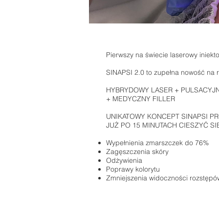
Pierwszy na świecie laserowy iniekto
SINAPSI 2.0 to zupełna nowość na 
HYBRYDOWY LASER + PULSACYJ
+ MEDYCZNY FILLER
UNIKATOWY KONCEPT SINAPSI PR
JUŻ PO 15 MINUTACH CIESZYĆ SI
Wypełnienia zmarszczek do 76%
Zagęszczenia skóry
Odżywienia
Poprawy kolorytu
Zmniejszenia widoczności rozstępó