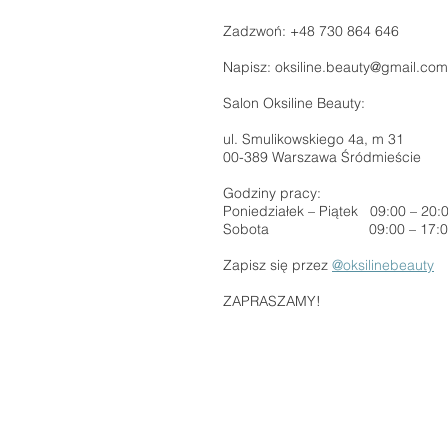
Zadzwoń: +48 730 864 646
Napisz:
oksiline.beauty@gmail.com
Salon Oksiline Beauty:
​ul. Smulikowskiego 4a, m 31
00-389 Warszawa Śródmieście
Godziny pracy:
Poniedziałek – Piątek 09:00 – 20:
Sobota 09:00 – 17:0
Zapisz się przez
@oksilinebeauty
ZAPRASZAMY!