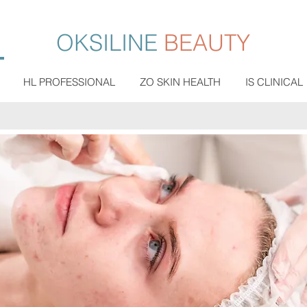
OKSILINE
BEAUTY
HL PROFESSIONAL
ZO SKIN HEALTH
IS CLINICAL