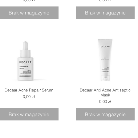
Brak w magazynie
Brak w magazynie
Decaar Acne Repair Serum
Decaar Anti Acne Antiseptic
Mask
Cena
0,00 zł
Cena
0,00 zł
Brak w magazynie
Brak w magazynie