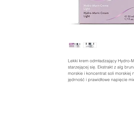
Lekki krem odmładzający Hydro-Ma
starzejącej się. Ekstrakt z alg bru
morskie i koncentrat soli morskiej 
jędrność i prawidłowe napięcie mi