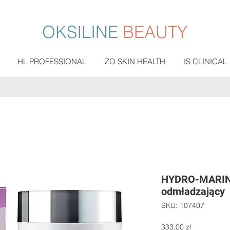
OKSILINE
BEAUTY
HL PROFESSIONAL
ZO SKIN HEALTH
IS CLINICAL
HYDRO-MARIN
odmładzający
SKU: 107407
Cena
333,00 zł