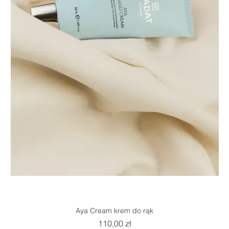
Aya Cream krem do rąk
Cena
110,00 zł