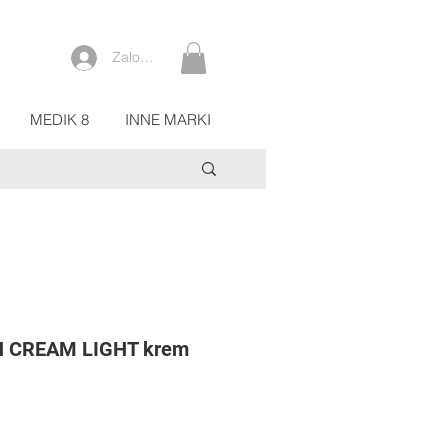
Zaloguj się
MEDIK 8
INNE MARKI
 CREAM LIGHT krem