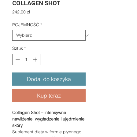
COLLAGEN SHOT
Cena
242,00 zł
POJEMNOŚĆ
*
Sztuk
*
Dodaj do koszyka
Kup teraz
Collagen Shot – intensywne
nawilżenie, wygładzenie i ujędrnienie
skóry
Suplement diety w formie płynnego