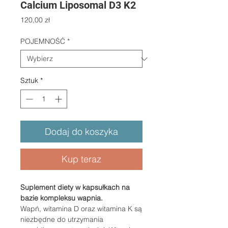
Calcium Liposomal D3 K2
Cena
120,00 zł
POJEMNOŚĆ
*
Sztuk
*
Dodaj do koszyka
Kup teraz
Suplement diety w kapsułkach na
bazie kompleksu wapnia.
Wapń, witamina D oraz witamina K są
niezbędne do utrzymania