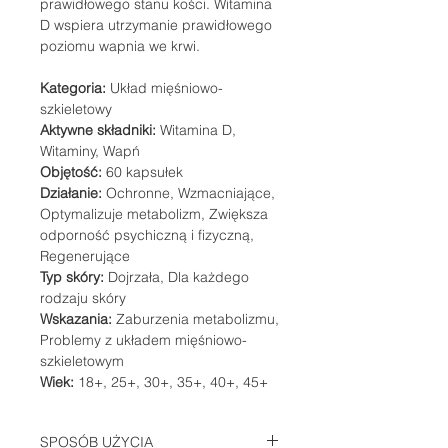
prawidłowego stanu kości. Witamina
D wspiera utrzymanie prawidłowego
poziomu wapnia we krwi.
Kategoria:
Układ mięśniowo-
szkieletowy
Aktywne składniki:
Witamina D,
Witaminy, Wapń
Objętość:
60 kapsułek
Działanie:
Ochronne, Wzmacniające,
Optymalizuje metabolizm, Zwiększa
odporność psychiczną i fizyczną,
Regenerujące
Typ skóry:
Dojrzała, Dla każdego
rodzaju skóry
Wskazania:
Zaburzenia metabolizmu,
Problemy z układem mięśniowo-
szkieletowym
Wiek:
18+, 25+, 30+, 35+, 40+, 45+
SPOSÓB UŻYCIA