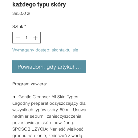
każdego typu skóry
Cena
395,00 zł
Sztuk
*
Wymagany dostęp: skontaktuj się
Powiadom, gdy artykuł będzie dostępny
Program zawiera:
Gentle Cleanser All Skin Types
Łagodny preparat oczyszczający dla
wszystkich typów skóry, 60 ml. Usuwa
nadmiar sebum i zanieczyszczenia,
pozostawiając skórę nawilżoną.
SPOSÓB UŻYCIA: Nanieść wielkość
grochu na dłonie, zmieszać z wodą.