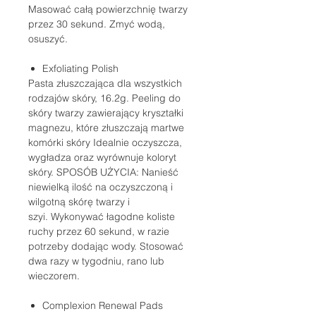
Masować całą powierzchnię twarzy
przez 30 sekund. Zmyć wodą,
osuszyć.
Exfoliating Polish
Pasta złuszczająca dla wszystkich
rodzajów skóry, 16.2g. Peeling do
skóry twarzy zawierający kryształki
magnezu, które złuszczają martwe
komórki skóry Idealnie oczyszcza,
wygładza oraz wyrównuje koloryt
skóry. SPOSÓB UŻYCIA: Nanieść
niewielką ilość na oczyszczoną i
wilgotną skórę twarzy i
szyi. Wykonywać łagodne koliste
ruchy przez 60 sekund, w razie
potrzeby dodając wody. Stosować
dwa razy w tygodniu, rano lub
wieczorem.
Complexion Renewal Pads