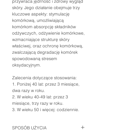
przywraca jędrność i zdrowy wygląd
skóry. Jego działanie obejmuje trzy
kluczowe aspekty: stymulację
komórkową, umożliwiającą
komórkom absorpcję składników
odżywczych, odżywienie komórkowe,
wzmacniające strukturę skóry
właściwej, oraz ochronę komórkową,
zwalczającą degradację komórek
spowodowaną stresem
oksydacyjnym.
Zalecenia dotyczące stosowania:
1. Poniżej 40 lat: przez 3 miesiące,
dwa razy w roku.
2. W wieku 40-49 lat: przez 3
miesiące, trzy razy w roku.
3. W wieku 50 i więcej: codziennie.
SPOSÓB UŻYCIA