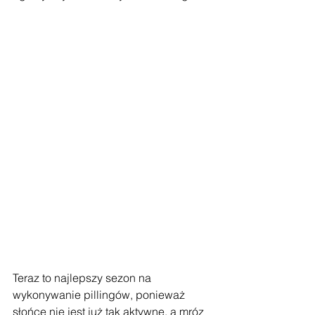
Teraz to najlepszy sezon na 
wykonywanie pillingów, ponieważ 
słońce nie jest już tak aktywne, a mróz 