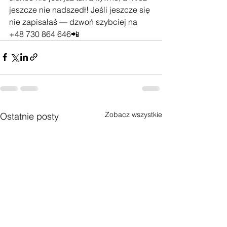
jeszcze nie nadszedł! Jeśli jeszcze się 
nie zapisałaś — dzwoń szybciej na 
+48 730 864 646📲
Zobacz wszystkie
Ostatnie posty