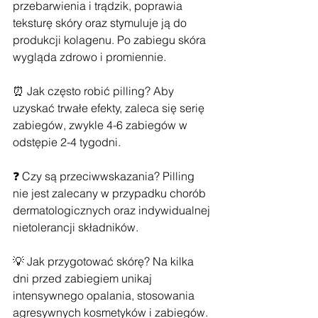
przebarwienia i trądzik, poprawia 
teksturę skóry oraz stymuluje ją do 
produkcji kolagenu. Po zabiegu skóra 
wygląda zdrowo i promiennie.
⏰ Jak często robić pilling? Aby 
uzyskać trwałe efekty, zaleca się serię 
zabiegów, zwykle 4-6 zabiegów w 
odstępie 2-4 tygodni.
❓ Czy są przeciwwskazania? Pilling 
nie jest zalecany w przypadku chorób 
dermatologicznych oraz indywidualnej 
nietolerancji składników.
💡 Jak przygotować skórę? Na kilka 
dni przed zabiegiem unikaj 
intensywnego opalania, stosowania 
agresywnych kosmetyków i zabiegów.