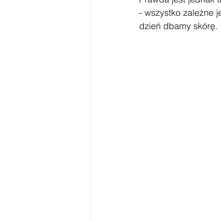
- wszystko zależne j
dzień dbamy skórę. 