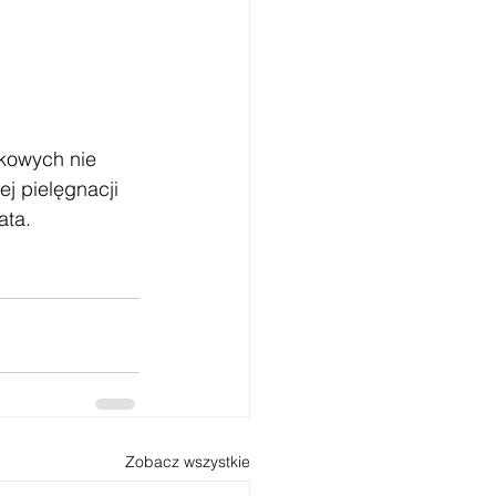
kowych nie 
j pielęgnacji 
ata.
Zobacz wszystkie