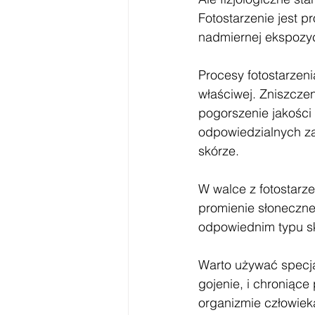
Fotostarzenie jest 
nadmiernej ekspozyc
Procesy fotostarzen
właściwej. Zniszcze
pogorszenie jakości
odpowiedzialnych za
skórze. 
W walce z fotostarze
promienie słoneczne
odpowiednim typu sk
Warto używać specja
gojenie, i chroniąc
organizmie człowiek