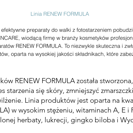
Linia RENEW FORMULA
efektywne preparaty do walki z fotostarzeniem pobudzi
ARE, wiodącą firmę w branży kosmetyków profesjona
eparatów RENEW FORMULA. To niezwykle skuteczna i zwł
tów, oparta na wysokiej jakości składnikach, które zabe
yków RENEW FORMULA została stworzona,
 starzenia się skóry, zmniejszyć zmarszczki 
ilżenie. Linia produktów jest oparta na kwa
A) w wysokim stężeniu, witaminach A, E i F,
elonej herbaty, lukrecji, gingko biloba i Wyc