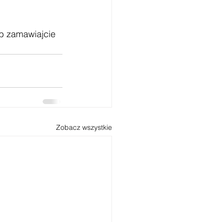
ub zamawiajcie 
Zobacz wszystkie