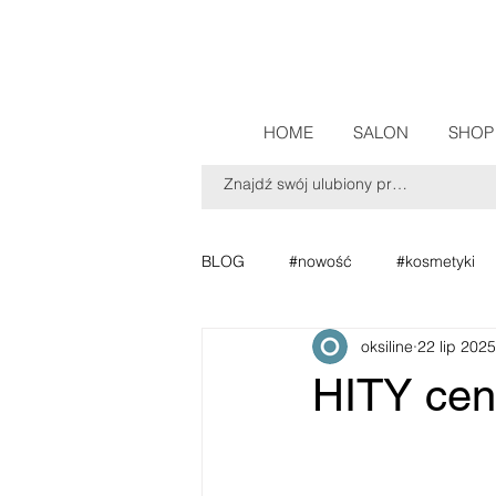
HOME
SALON
SHOP
BLOG
#nowość
#kosmetyki
oksiline
22 lip 2025
HITY cen