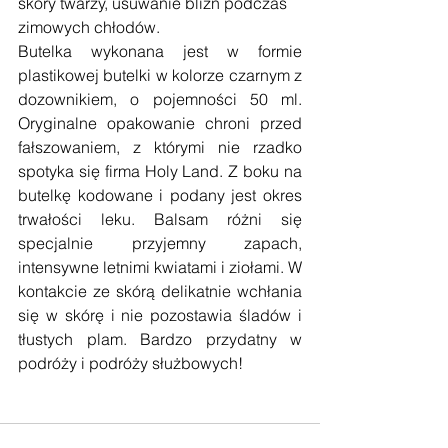
skóry twarzy, usuwanie blizn podczas 
zimowych chłodów.
Butelka wykonana jest w formie 
plastikowej butelki w kolorze czarnym z 
dozownikiem, o pojemności 50 ml. 
Oryginalne opakowanie chroni przed 
fałszowaniem, z którymi nie rzadko 
spotyka się firma Holy Land. Z boku na 
butelkę kodowane i podany jest okres 
trwałości leku. Balsam różni się 
specjalnie przyjemny zapach, 
intensywne letnimi kwiatami i ziołami. W 
kontakcie ze skórą delikatnie wchłania 
się w skórę i nie pozostawia śladów i 
tłustych plam. Bardzo przydatny w 
podróży i podróży służbowych!