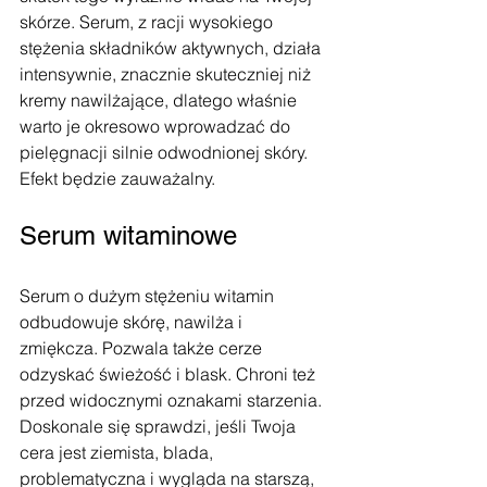
skórze. Serum, z racji wysokiego 
stężenia składników aktywnych, działa 
intensywnie, znacznie skuteczniej niż 
kremy nawilżające, dlatego właśnie 
warto je okresowo wprowadzać do 
pielęgnacji silnie odwodnionej skóry. 
Efekt będzie zauważalny.
Serum witaminowe
Serum o dużym stężeniu witamin 
odbudowuje skórę, nawilża i 
zmiękcza. Pozwala także cerze 
odzyskać świeżość i blask. Chroni też 
przed widocznymi oznakami starzenia. 
Doskonale się sprawdzi, jeśli Twoja 
cera jest ziemista, blada, 
problematyczna i wygląda na starszą, 