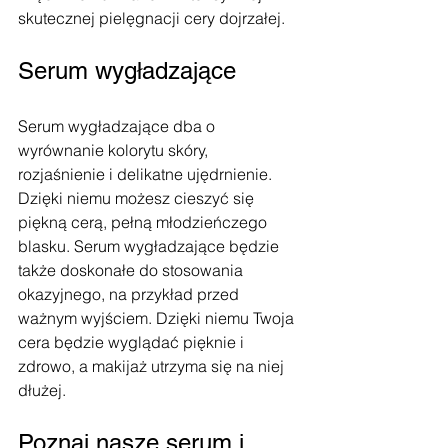
skutecznej pielęgnacji cery dojrzałej.
Serum wygładzające
Serum wygładzające dba o 
wyrównanie kolorytu skóry, 
rozjaśnienie i delikatne ujędrnienie. 
Dzięki niemu możesz cieszyć się 
piękną cerą, pełną młodzieńczego 
blasku. Serum wygładzające będzie 
także doskonałe do stosowania 
okazyjnego, na przykład przed 
ważnym wyjściem. Dzięki niemu Twoja 
cera będzie wyglądać pięknie i 
zdrowo, a makijaż utrzyma się na niej 
dłużej.
Poznaj nasze serum i 