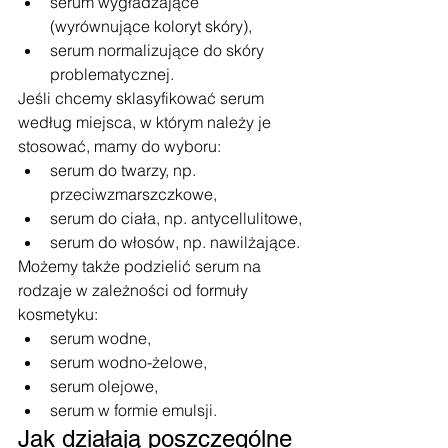
serum wygładzające 
(wyrównujące koloryt skóry),
serum normalizujące do skóry 
problematycznej.
Jeśli chcemy sklasyfikować serum 
według miejsca, w którym należy je 
stosować, mamy do wyboru:
serum do twarzy, np. 
przeciwzmarszczkowe, 
serum do ciała, np. antycellulitowe,
serum do włosów, np. nawilżające.
Możemy także podzielić serum na 
rodzaje w zależności od formuły 
kosmetyku:
serum wodne,
serum wodno-żelowe,
serum olejowe,
serum w formie emulsji.
Jak działają poszczególne 