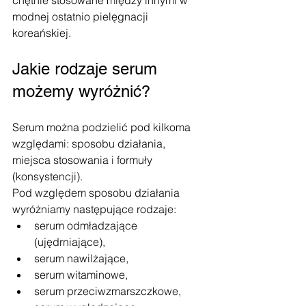
chętnie stosowane między innymi w 
modnej ostatnio pielęgnacji 
koreańskiej.
Jakie rodzaje serum 
możemy wyróżnić?
Serum można podzielić pod kilkoma 
względami: sposobu działania, 
miejsca stosowania i formuły 
(konsystencji). 
Pod względem sposobu działania 
wyróżniamy następujące rodzaje:
serum odmładzające 
(ujędrniające),
serum nawilżające,
serum witaminowe,
serum przeciwzmarszczkowe,