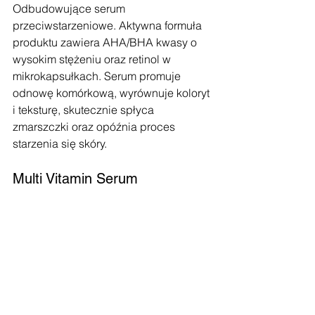
Odbudowujące serum 
przeciwstarzeniowe. Aktywna formuła 
produktu zawiera AHA/BHA kwasy o 
wysokim stężeniu oraz retinol w 
mikrokapsułkach. Serum promuje 
odnowę komórkową, wyrównuje koloryt 
i teksturę, skutecznie spłyca 
zmarszczki oraz opóźnia proces 
starzenia się skóry.
Multi Vitamin Serum