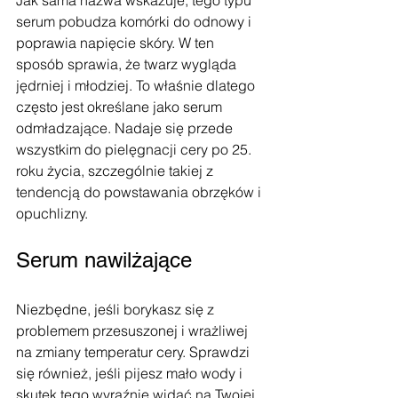
Jak sama nazwa wskazuje, tego typu 
serum pobudza komórki do odnowy i 
poprawia napięcie skóry. W ten 
sposób sprawia, że twarz wygląda 
jędrniej i młodziej. To właśnie dlatego 
często jest określane jako serum 
odmładzające. Nadaje się przede 
wszystkim do pielęgnacji cery po 25. 
roku życia, szczególnie takiej z 
tendencją do powstawania obrzęków i 
opuchlizny. 
Serum nawilżające
Niezbędne, jeśli borykasz się z 
problemem przesuszonej i wrażliwej 
na zmiany temperatur cery. Sprawdzi 
się również, jeśli pijesz mało wody i 
skutek tego wyraźnie widać na Twojej 