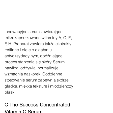
Innowacyjne serum zawierające 
mikrokapsułkowane witaminy A, C, E, 
F, H. Preparat zawiera także ekstrakty 
roślinne i oleje o działaniu 
antyoksydacyjnym, opóźniające 
proces starzenia się skóry. Serum 
nawilża, odżywia, normalizuje i 
wzmacnia naskórek. Codzienne 
stosowanie serum zapewnia skórze 
gładką, miękką teksturę i młodzieńczy 
blask.
C The Success Concentrated 
Vitamin C Serum