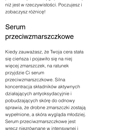
niż jest w rzeczywistości. Poczujesz i 
zobaczysz różnicę!
Serum 
przeciwzmarszczkowe
Kiedy zauważasz, że Twoja cera stała 
się cieńsza i pojawiło się na niej 
więcej zmarszczek, na ratunek 
przyjdzie Ci serum 
przeciwzmarszczkowe. Silna 
koncentracja składników aktywnych 
działających antyoksydacyjnie i 
pobudzających skórę do odnowy 
sprawia, że drobne zmarszczki zostają 
wypełnione, a skóra wygląda młodziej. 
Serum przeciwzmarszczkowe jest 
wręcz niezrównane w intensywnej i 