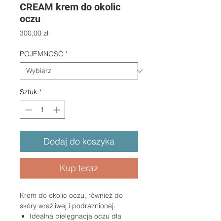
CREAM krem do okolic
oczu
Cena
300,00 zł
POJEMNOŚĆ
*
Sztuk
*
Dodaj do koszyka
Kup teraz
Krem do okolic oczu, również do
skóry wrażliwej i podrażnionej.
Idealna pielęgnacja oczu dla