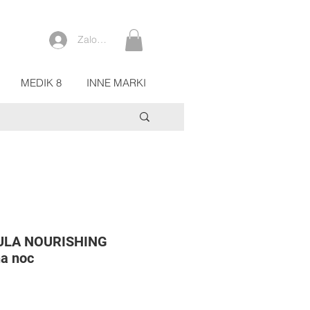
Zaloguj się
MEDIK 8
INNE MARKI
LA NOURISHING
a noc