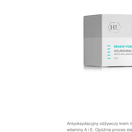
Antyoksydacyjny odżywczy krem na 
witaminy A i E. Opóźnia proces sta