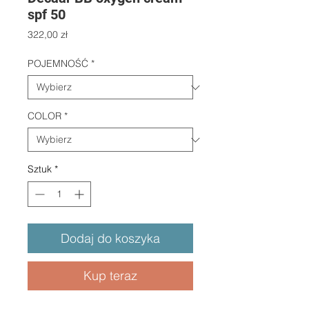
spf 50
Cena
322,00 zł
POJEMNOŚĆ
*
COLOR
*
Sztuk
*
Dodaj do koszyka
Kup teraz