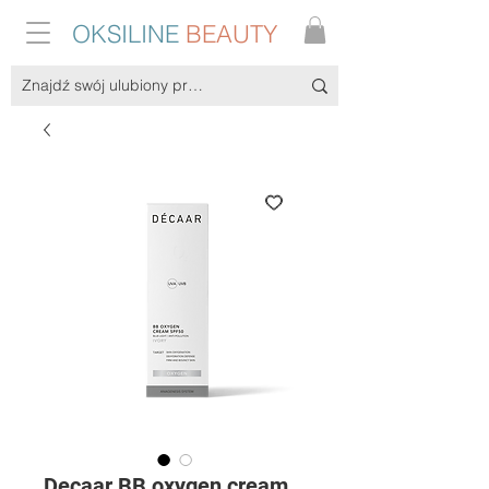
OKSILINE
BEAUTY
Decaar BB oxygen cream