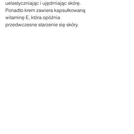
uelastyczniając i ujędrniając skórę. 
Ponadto krem zawiera kapsułkowaną 
witaminę E, która opóźnia 
przedwczesne starzenie się skóry.