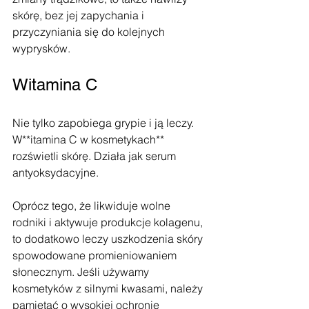
skórę, bez jej zapychania i 
przyczyniania się do kolejnych 
wyprysków.
Witamina C
Nie tylko zapobiega grypie i ją leczy. 
W**itamina C w kosmetykach** 
rozświetli skórę. Działa jak serum 
antyoksydacyjne. 
Oprócz tego, że likwiduje wolne 
rodniki i aktywuje produkcje kolagenu, 
to dodatkowo leczy uszkodzenia skóry 
spowodowane promieniowaniem 
słonecznym. Jeśli używamy 
kosmetyków z silnymi kwasami, należy 
pamiętać o wysokiej ochronie 