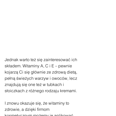
Jednak warto też się zainteresować ich 
składem. Witaminy A, C i E – pewnie 
kojarzą Ci się głównie ze zdrową dietą, 
pełną świeżych warzyw i owoców, lecz 
znajdują się one też w tubkach i 
słoiczkach z różnego rodzaju kremami. 
I znowu okazuje się, że witaminy to 
zdrowie, a dzięki firmom 
kosmetycznym możemy je aplikować 