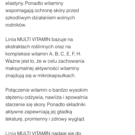
elastyny. Ponadto witaminy 
wspomagają ochronę skóry przed 
szkodliwym działaniem wolnych 
rodników. 
Linia MULTI VITAMIN bazuje na 
ekstraktach roślinnych oraz na 
kompleksie witamin A, B, C, E, F, H.  
Ważne jest to, że w celu zachowania 
maksymalnej aktywności witaminy 
znajdują się w mikrokapsułkach. 
Połączenie witamin o bardzo wysokim 
stężeniu odżywia, nawilża i spowalnia 
starzenie się skory. Ponadto składniki 
aktywne zapewniają jej gładką 
teksturę, promienny i zdrowy wygląd. 
Linia
 MULTI VITAMIN nadaje się do 