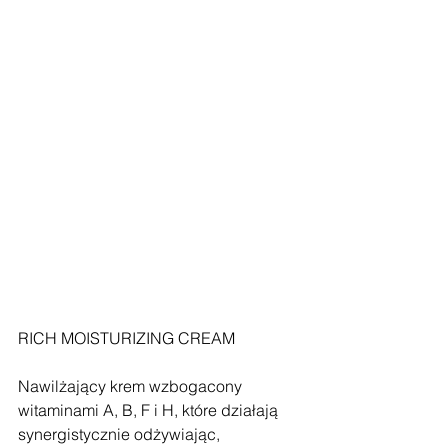
RICH MOISTURIZING CREAM
Nawilżający krem wzbogacony 
witaminami A, B, F i H, które działają 
synergistycznie odżywiając, 