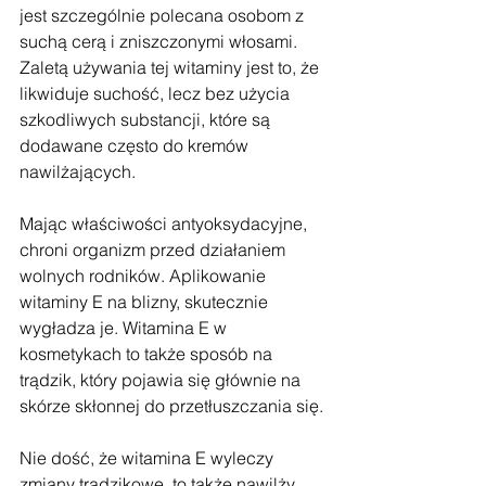
jest szczególnie polecana osobom z 
suchą cerą i zniszczonymi włosami. 
Zaletą używania tej witaminy jest to, że 
likwiduje suchość, lecz bez użycia 
szkodliwych substancji, które są 
dodawane często do kremów 
nawilżających. 
Mając właściwości antyoksydacyjne, 
chroni organizm przed działaniem 
wolnych rodników. Aplikowanie 
witaminy E na blizny, skutecznie 
wygładza je. Witamina E w 
kosmetykach to także sposób na 
trądzik, który pojawia się głównie na 
skórze skłonnej do przetłuszczania się. 
Nie dość, że witamina E wyleczy 
zmiany trądzikowe, to także nawilży 