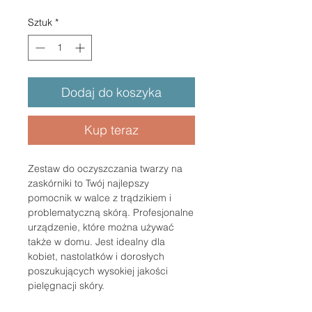
Sztuk
*
Dodaj do koszyka
Kup teraz
Zestaw do oczyszczania twarzy na
zaskórniki to Twój najlepszy
pomocnik w walce z trądzikiem i
problematyczną skórą. Profesjonalne
urządzenie, które można używać
także w domu. Jest idealny dla
kobiet, nastolatków i dorosłych
poszukujących wysokiej jakości
pielęgnacji skóry.