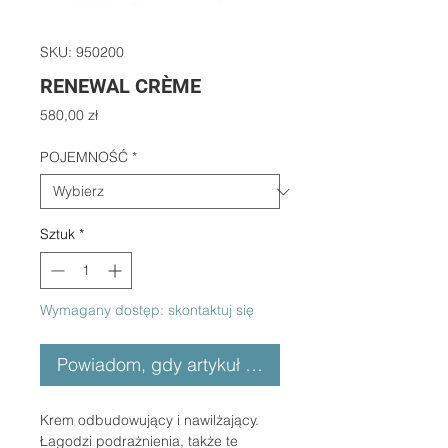
SKU: 950200
RENEWAL CRÈME
Cena
580,00 zł
POJEMNOŚĆ
*
Sztuk
*
Wymagany dostęp: skontaktuj się
Powiadom, gdy artykuł będzie dostępny
Krem odbudowujący i nawilżający.
Łagodzi podrażnienia, także te