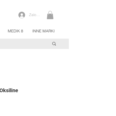
Zaloguj się
MEDIK 8
INNE MARKI
Oksiline