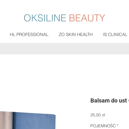
OKSILINE
BEAUTY
HL PROFESSIONAL
ZO SKIN HEALTH
IS CLINICAL
Balsam do ust 
Cena
25,00 zł
POJEMNOŚĆ
*