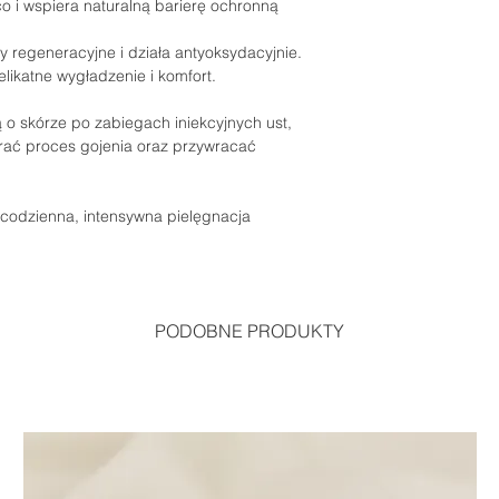
co i wspiera naturalną barierę ochronną
 regeneracyjne i działa antyoksydacyjnie.
likatne wygładzenie i komfort.
 o skórze po zabiegach iniekcyjnych ust,
rać proces gojenia oraz przywracać
codzienna, intensywna pielęgnacja
PODOBNE PRODUKTY