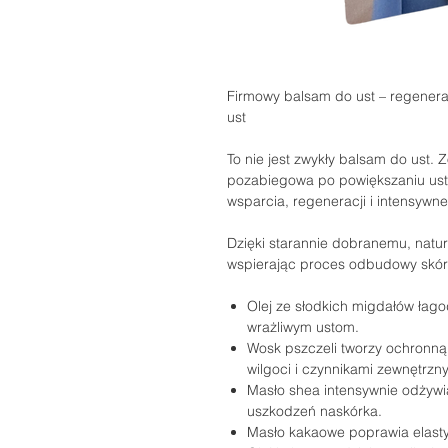
Firmowy balsam do ust – regenera
ust
To nie jest zwykły balsam do ust. 
pozabiegowa po powiększaniu ust
wsparcia, regeneracji i intensywn
Dzięki starannie dobranemu, natu
wspierając proces odbudowy skór
Olej ze słodkich migdałów łago
wrażliwym ustom.
Wosk pszczeli tworzy ochronną
wilgoci i czynnikami zewnętrzn
Masło shea intensywnie odżywi
uszkodzeń naskórka.
Masło kakaowe poprawia elasty