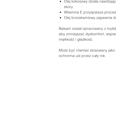
Olej kokosowy działa nawilżają
skóry.
Witamina E przyspiesza procesy
Olej brzoskwiniowy zapewnia de
Balsam został opracowany z myślą
aby zmniejszać dyskomfort, wspie
miękkość i gładkość.
Może być również stosowany jako 
ochronna ust przez cały rok.