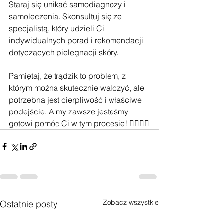
Staraj się unikać samodiagnozy i 
samoleczenia. Skonsultuj się ze 
specjalistą, który udzieli Ci 
indywidualnych porad i rekomendacji 
dotyczących pielęgnacji skóry. 
Pamiętaj, że trądzik to problem, z 
którym można skutecznie walczyć, ale 
potrzebna jest cierpliwość i właściwe 
podejście. A my zawsze jesteśmy 
gotowi pomóc Ci w tym procesie! 💆‍♀️💆‍♂️
Zobacz wszystkie
Ostatnie posty