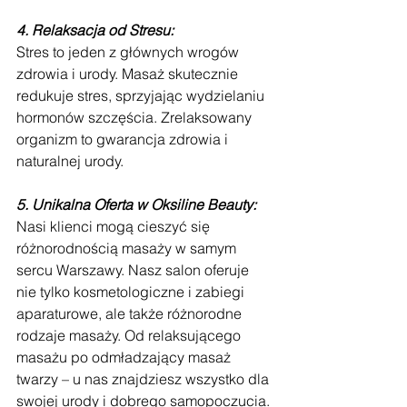
4. Relaksacja od Stresu:
Stres to jeden z głównych wrogów 
zdrowia i urody. Masaż skutecznie 
redukuje stres, sprzyjając wydzielaniu 
hormonów szczęścia. Zrelaksowany 
organizm to gwarancja zdrowia i 
naturalnej urody.
5. Unikalna Oferta w Oksiline Beauty:
Nasi klienci mogą cieszyć się 
różnorodnością masaży w samym 
sercu Warszawy. Nasz salon oferuje 
nie tylko kosmetologiczne i zabiegi 
aparaturowe, ale także różnorodne 
rodzaje masaży. Od relaksującego 
masażu po odmładzający masaż 
twarzy – u nas znajdziesz wszystko dla 
swojej urody i dobrego samopoczucia.