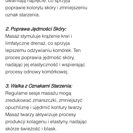
uwalniają napięcie, co sprzyja 
poprawie kolorytu skóry i zmniejszeniu 
oznak starzenia.
2. Poprawa Jędrności Skóry:
Masaż stymuluje krążenie krwi i 
limfatyczne drenaż, co sprzyja 
lepszemu odżywianiu komórek. Ten 
proces poprawia jędrność skóry, 
nadając jej elastyczność i wspierając 
procesy odnowy komórkowej.
3. Walka z Oznakami Starzenia:
Regularne sesje masażu mogą 
zredukować zmarszczki, zmniejszyć 
opuchliznę i ujędrnić kontury twarzy. 
Masaż twarzy aktywizuje procesy 
produkcji kolagenu i elastyny, nadając 
skórze świeżość i blask.