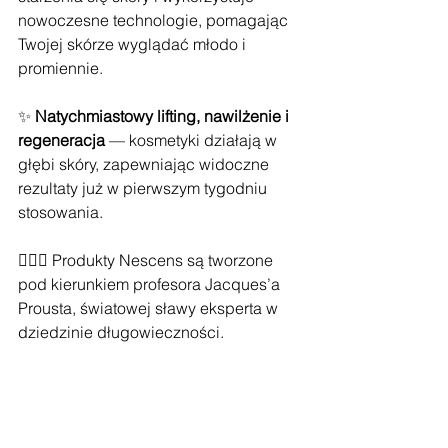
nowoczesne technologie, pomagając 
Twojej skórze wyglądać młodo i 
promiennie.
✨ 
Natychmiastowy lifting, nawilżenie i 
regeneracja
 — kosmetyki działają w 
głębi skóry, zapewniając widoczne 
rezultaty już w pierwszym tygodniu 
stosowania.
👨🏻‍⚕️ Produkty Nescens są tworzone 
pod kierunkiem profesora Jacques’a 
Prousta, światowej sławy eksperta w 
dziedzinie długowieczności.