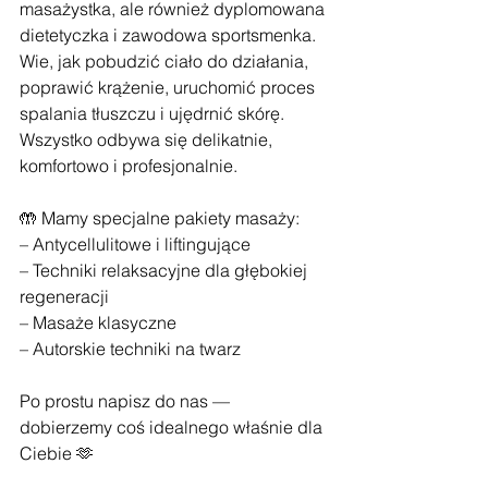
masażystka, ale również dyplomowana 
dietetyczka i zawodowa sportsmenka. 
Wie, jak pobudzić ciało do działania, 
poprawić krążenie, uruchomić proces 
spalania tłuszczu i ujędrnić skórę. 
Wszystko odbywa się delikatnie, 
komfortowo i profesjonalnie.
🤲 Mamy specjalne pakiety masaży:
– Antycellulitowe i liftingujące
– Techniki relaksacyjne dla głębokiej 
regeneracji
– Masaże klasyczne
– Autorskie techniki na twarz
Po prostu napisz do nas — 
dobierzemy coś idealnego właśnie dla 
Ciebie 🫶